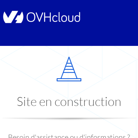
Site en construction
Besoin d'assistance ou d'informations ?